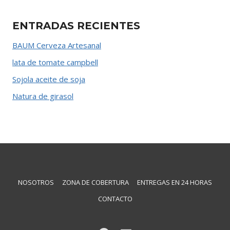
ENTRADAS RECIENTES
BAUM Cerveza Artesanal
lata de tomate campbell
Sojola aceite de soja
Natura de girasol
NOSOTROS
ZONA DE COBERTURA
ENTREGAS EN 24 HORAS
CONTACTO