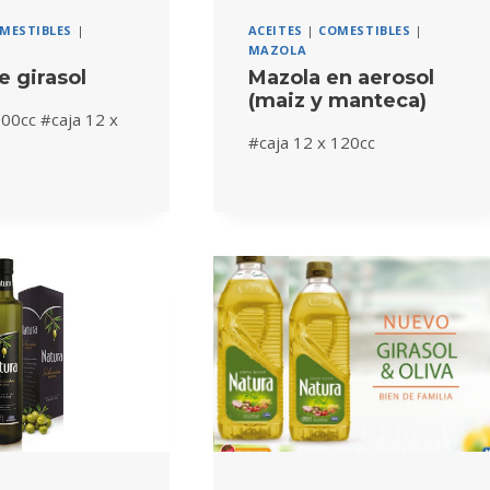
MESTIBLES
|
ACEITES
|
COMESTIBLES
|
MAZOLA
e girasol
Mazola en aerosol
(maiz y manteca)
900cc #caja 12 x
#caja 12 x 120cc