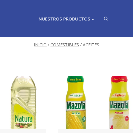
NUESTROS PRODUCTOS
INICIO
/
COMESTIBLES
/
ACEITES