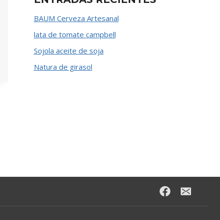
BAUM Cerveza Artesanal
lata de tomate campbell
Sojola aceite de soja
Natura de girasol