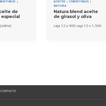
MESTIBLES
|
ACEITES
|
COMESTIBLES
|
NATURA
ceite de
Natura blend aceite
. especial
de girasol y oliva
(vidrio)
caja 12 x 900 caja 12 x 1,500
CONTACTO