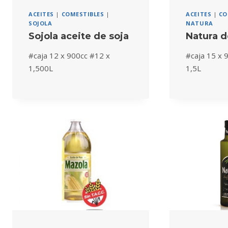
ACEITES
|
COMESTIBLES
|
ACEITES
|
CO
SOJOLA
NATURA
Sojola aceite de soja
Natura d
#caja 12 x 900cc #12 x
#caja 15 x 
1,500L
1,5L