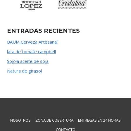
ENTRADAS RECIENTES
BAUM Cerveza Artesanal
lata de tomate campbell
Sojola aceite de soja
Natura de girasol
NOSOTROS
ZONA DE COBERTURA
ENTREGAS EN 24 HORAS
CONTACTO