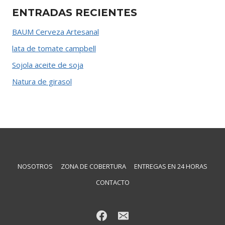
ENTRADAS RECIENTES
BAUM Cerveza Artesanal
lata de tomate campbell
Sojola aceite de soja
Natura de girasol
NOSOTROS
ZONA DE COBERTURA
ENTREGAS EN 24 HORAS
CONTACTO