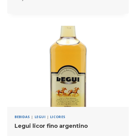
BEBIDAS
|
LEGUI
|
LICORES
Legui licor fino argentino