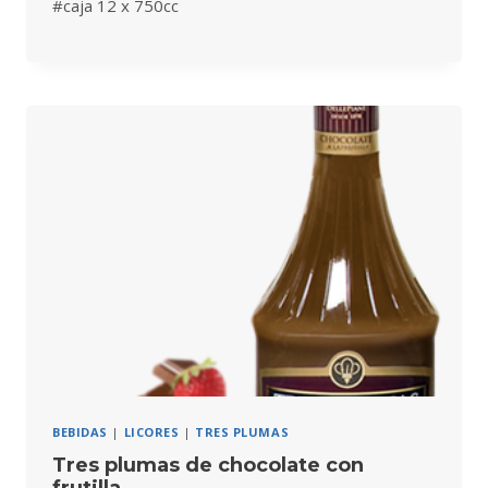
#caja 12 x 750cc
BEBIDAS
|
LICORES
|
TRES PLUMAS
Tres plumas de chocolate con
frutilla