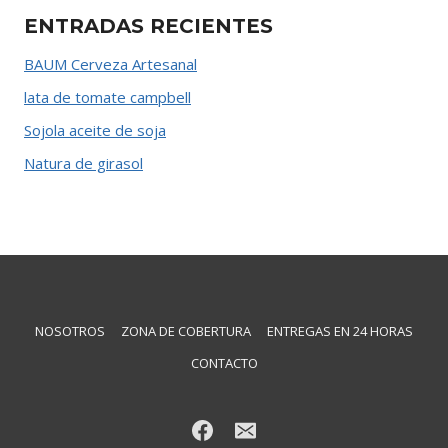
ENTRADAS RECIENTES
BAUM Cerveza Artesanal
lata de tomate campbell
Sojola aceite de soja
Natura de girasol
NOSOTROS
ZONA DE COBERTURA
ENTREGAS EN 24 HORAS
CONTACTO