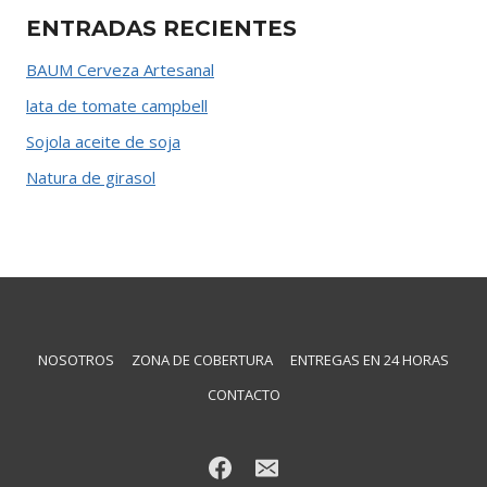
ENTRADAS RECIENTES
BAUM Cerveza Artesanal
lata de tomate campbell
Sojola aceite de soja
Natura de girasol
NOSOTROS
ZONA DE COBERTURA
ENTREGAS EN 24 HORAS
CONTACTO