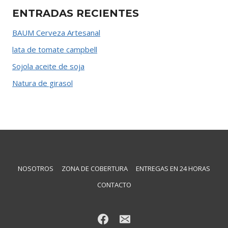
ENTRADAS RECIENTES
BAUM Cerveza Artesanal
lata de tomate campbell
Sojola aceite de soja
Natura de girasol
NOSOTROS
ZONA DE COBERTURA
ENTREGAS EN 24 HORAS
CONTACTO