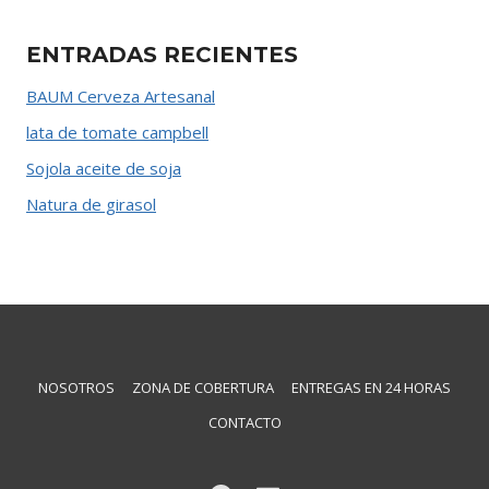
ENTRADAS RECIENTES
BAUM Cerveza Artesanal
lata de tomate campbell
Sojola aceite de soja
Natura de girasol
NOSOTROS
ZONA DE COBERTURA
ENTREGAS EN 24 HORAS
CONTACTO