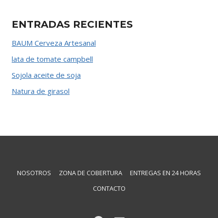
ENTRADAS RECIENTES
BAUM Cerveza Artesanal
lata de tomate campbell
Sojola aceite de soja
Natura de girasol
NOSOTROS
ZONA DE COBERTURA
ENTREGAS EN 24 HORAS
CONTACTO