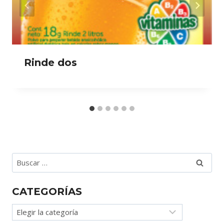
Rinde dos
Buscar:
CATEGORÍAS
Categorías