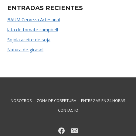
ENTRADAS RECIENTES
BAUM Cerveza Artesanal
lata de tomate campbell
Sojola aceite de soja
Natura de girasol
NOSOTROS
ZONA DE COBERTURA
ENTREGAS EN 24 HORAS
CONTACTO