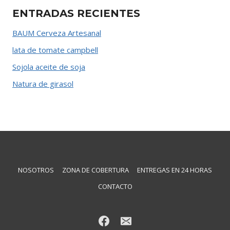
ENTRADAS RECIENTES
BAUM Cerveza Artesanal
lata de tomate campbell
Sojola aceite de soja
Natura de girasol
NOSOTROS
ZONA DE COBERTURA
ENTREGAS EN 24 HORAS
CONTACTO