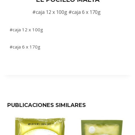
#caja 12 x 100g #caja 6 x 170g
#caja 12 x 100g
#caja 6 x 170g
PUBLICACIONES SIMILARES