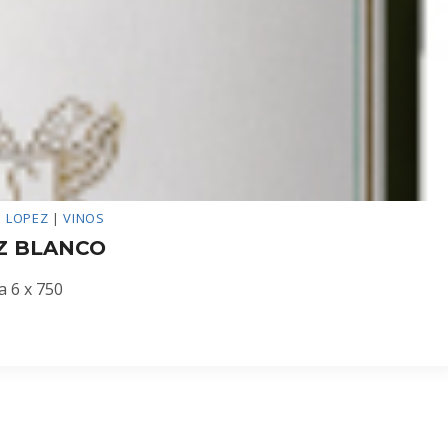
|
LOPEZ
|
VINOS
Z BLANCO
a 6 x 750