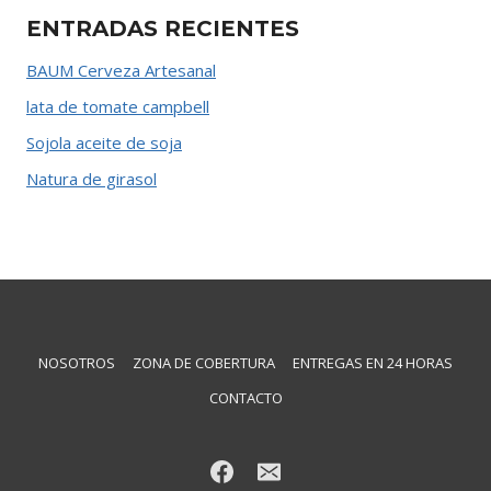
ENTRADAS RECIENTES
BAUM Cerveza Artesanal
lata de tomate campbell
Sojola aceite de soja
Natura de girasol
NOSOTROS
ZONA DE COBERTURA
ENTREGAS EN 24 HORAS
CONTACTO