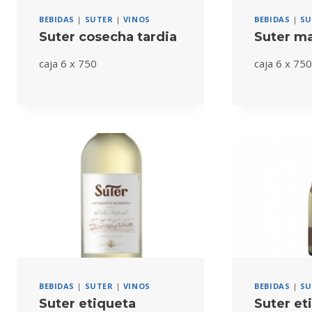
BEBIDAS
|
SUTER
|
VINOS
BEBIDAS
|
SU
Suter cosecha tardia
Suter m
caja 6 x 750
caja 6 x 75
BEBIDAS
|
SUTER
|
VINOS
BEBIDAS
|
SU
Suter etiqueta
Suter et