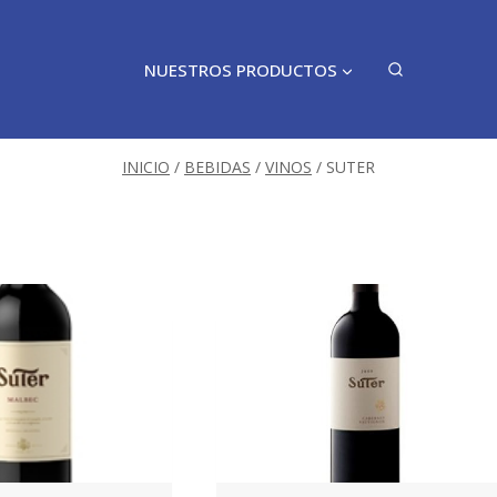
NUESTROS PRODUCTOS
INICIO
/
BEBIDAS
/
VINOS
/
SUTER