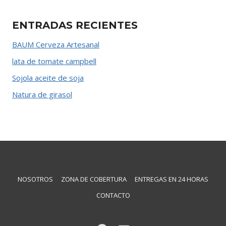
ENTRADAS RECIENTES
BAUM Cerveza Artesanal
lata de tomate campbell
Sojola aceite de soja
Natura de girasol
NOSOTROS
ZONA DE COBERTURA
ENTREGAS EN 24 HORAS
CONTACTO