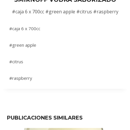
#caja 6 x 700cc #green apple #citrus #raspberry
#caja 6 x 700cc
#green apple
#citrus
#raspberry
PUBLICACIONES SIMILARES