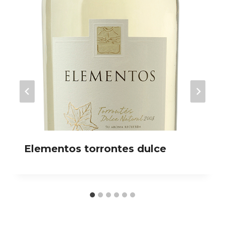
Elementos torrontes dulce