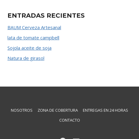
ENTRADAS RECIENTES
BAUM Cerveza Artesanal
lata de tomate campbell
Sojola aceite de soja
Natura de girasol
NOSOTROS
ZONA DE COBERTURA
ENTREGAS EN 24 HORAS
CONTACTO