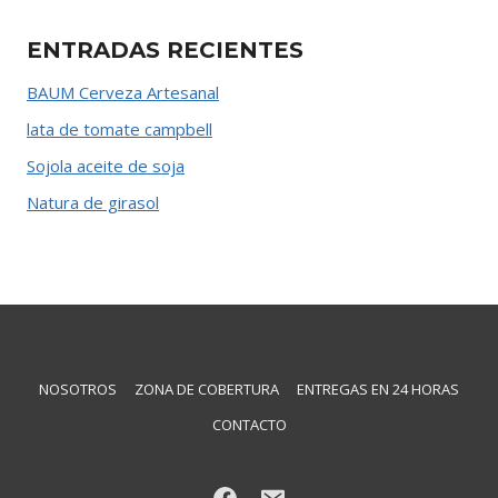
ENTRADAS RECIENTES
BAUM Cerveza Artesanal
lata de tomate campbell
Sojola aceite de soja
Natura de girasol
NOSOTROS
ZONA DE COBERTURA
ENTREGAS EN 24 HORAS
CONTACTO