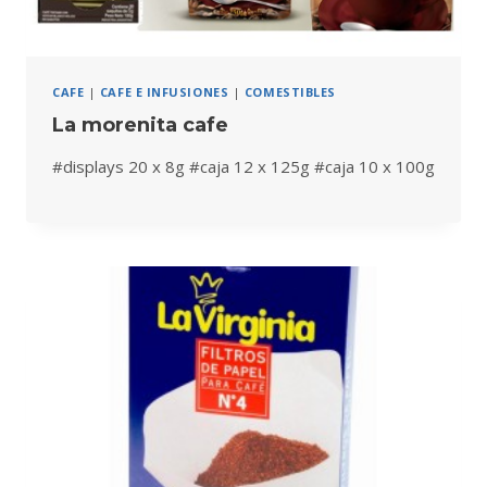
CAFE
|
CAFE E INFUSIONES
|
COMESTIBLES
La morenita cafe
#displays 20 x 8g #caja 12 x 125g #caja 10 x 100g