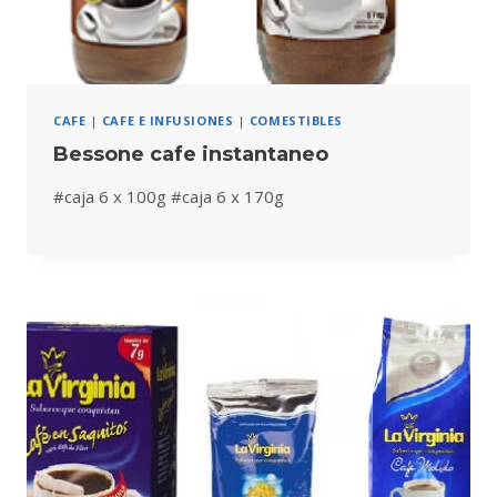
CAFE
|
CAFE E INFUSIONES
|
COMESTIBLES
Bessone cafe instantaneo
#caja 6 x 100g #caja 6 x 170g