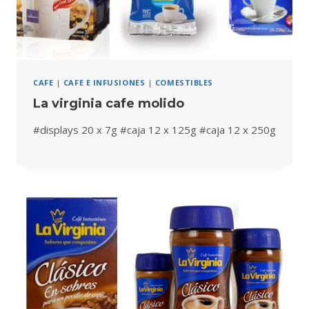
CAFE
|
CAFE E INFUSIONES
|
COMESTIBLES
La virginia cafe molido
#displays 20 x 7g #caja 12 x 125g #caja 12 x 250g