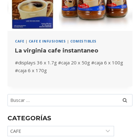
CAFE
|
CAFE E INFUSIONES
|
COMESTIBLES
La virginia cafe instantaneo
#displays 36 x 1.7g #caja 20 x 50g #caja 6 x 100g
#caja 6 x 170g
Buscar:
CATEGORÍAS
Categorías