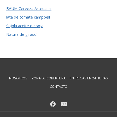
BAUM Cerveza Artesanal
lata de tomate campbell
Sojola aceite de soja
Natura de girasol
NOSOTROS
ZONA DE COBERTURA
ENTREGAS EN 24 HORAS
CONTACTO