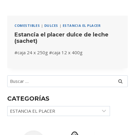
COMESTIBLES
|
DULCES
|
ESTANCIA EL PLACER
Estancia el placer dulce de leche
(sachet)
#caja 24 x 250g #caja 12 x 400g
Buscar:
CATEGORÍAS
Categorías