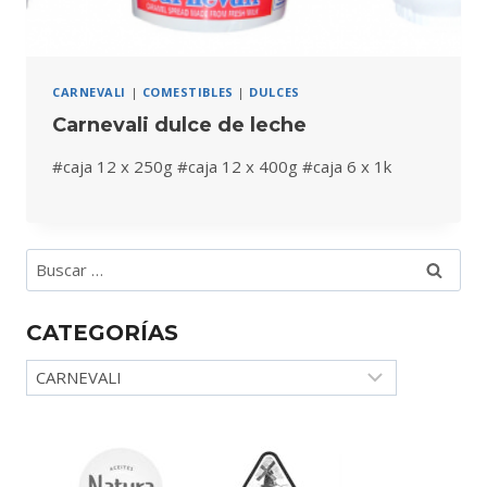
CARNEVALI
|
COMESTIBLES
|
DULCES
Carnevali dulce de leche
#caja 12 x 250g #caja 12 x 400g #caja 6 x 1k
Buscar:
CATEGORÍAS
Categorías