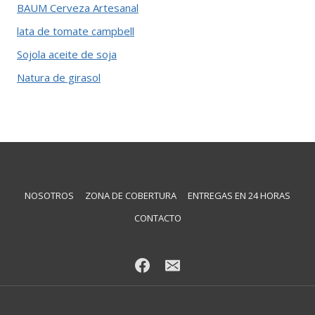
BAUM Cerveza Artesanal
lata de tomate campbell
Sojola aceite de soja
Natura de girasol
NOSOTROS
ZONA DE COBERTURA
ENTREGAS EN 24 HORAS
CONTACTO