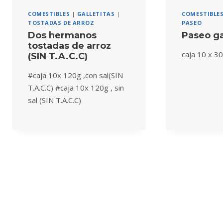
COMESTIBLES
|
GALLETITAS
|
COMESTIBLE
TOSTADAS DE ARROZ
PASEO
Dos hermanos
Paseo ga
tostadas de arroz
caja 10 x 3
(SIN T.A.C.C)
#caja 10x 120g ,con sal(SIN
T.A.C.C) #caja 10x 120g , sin
sal (SIN T.A.C.C)