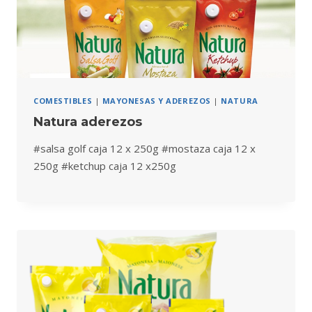
COMESTIBLES
|
MAYONESAS Y ADEREZOS
|
NATURA
Natura aderezos
#salsa golf caja 12 x 250g #mostaza caja 12 x
250g #ketchup caja 12 x250g