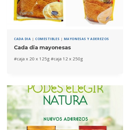
CADA DIA
|
COMESTIBLES
|
MAYONESAS Y ADEREZOS
Cada dia mayonesas
#caja x 20 x 125g #caja 12 x 250g