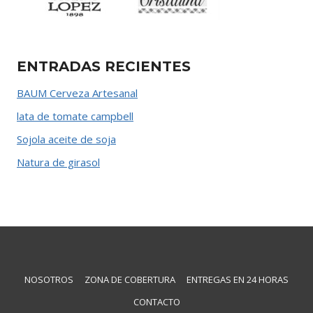
ENTRADAS RECIENTES
BAUM Cerveza Artesanal
lata de tomate campbell
Sojola aceite de soja
Natura de girasol
NOSOTROS
ZONA DE COBERTURA
ENTREGAS EN 24 HORAS
CONTACTO