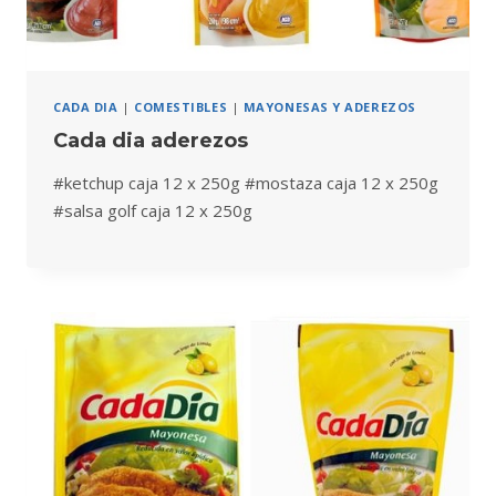
CADA DIA
|
COMESTIBLES
|
MAYONESAS Y ADEREZOS
Cada dia aderezos
#ketchup caja 12 x 250g #mostaza caja 12 x 250g
#salsa golf caja 12 x 250g