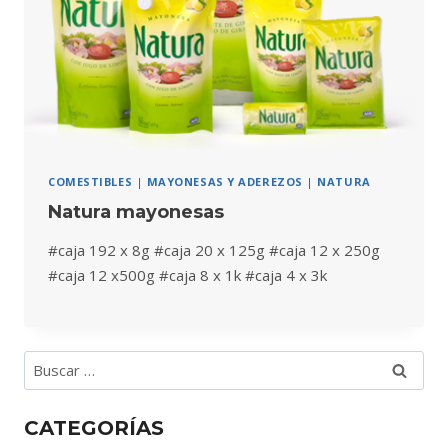
COMESTIBLES
|
MAYONESAS Y ADEREZOS
|
NATURA
Natura mayonesas
#caja 192 x 8g #caja 20 x 125g #caja 12 x 250g
#caja 12 x500g #caja 8 x 1k #caja 4 x 3k
Buscar:
CATEGORÍAS