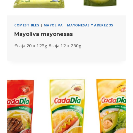
COMESTIBLES
|
MAYOLIVA
|
MAYONESAS Y ADEREZOS
Mayoliva mayonesas
#caja 20 x 125g #caja 12 x 250g