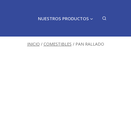
NUESTROS PRODUCTOS
INICIO
/
COMESTIBLES
/
PAN RALLADO