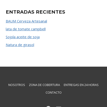
ENTRADAS RECIENTES
BAUM Cerveza Artesanal
lata de tomate campbell
Sojola aceite de soja
Natura de girasol
NOSOTROS
ZONA DE COBERTURA
ENTREGAS EN 24 HORAS
CONTACTO