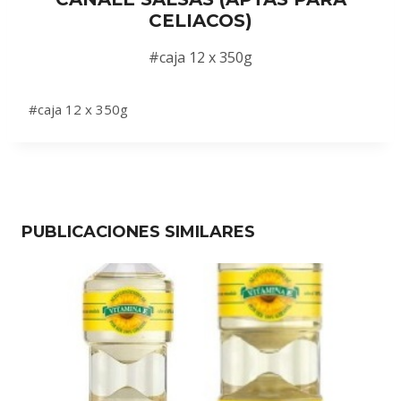
CELIACOS)
#caja 12 x 350g
#caja 12 x 350g
PUBLICACIONES SIMILARES