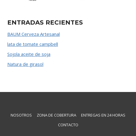
ENTRADAS RECIENTES
BAUM Cerveza Artesanal
lata de tomate campbell
Sojola aceite de soja
Natura de girasol
NOSOTROS
ZONA DE COBERTURA
ENTREGAS EN 24 HORAS
CONTACTO