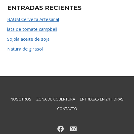
ENTRADAS RECIENTES
BAUM Cerveza Artesanal
lata de tomate campbell
Sojola aceite de soja
Natura de girasol
NOSOTROS
ZONA DE COBERTURA
ENTREGAS EN 24 HORAS
CONTACTO