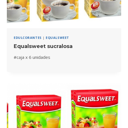
EDULCORANTES
|
EQUALSWEET
Equalsweet sucralosa
#caja x 6 unidades