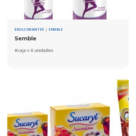
EDULCORANTES
|
SEMBLE
Semble
#caja x 6 unidades