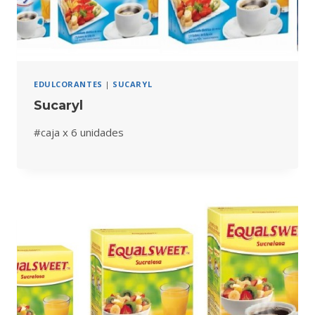
EDULCORANTES
|
SUCARYL
Sucaryl
#caja x 6 unidades