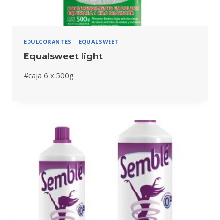
EDULCORANTES
|
EQUALSWEET
Equalsweet light
#caja 6 x 500g