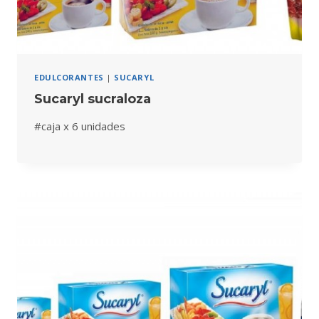
EDULCORANTES
|
SUCARYL
Sucaryl sucraloza
#caja x 6 unidades