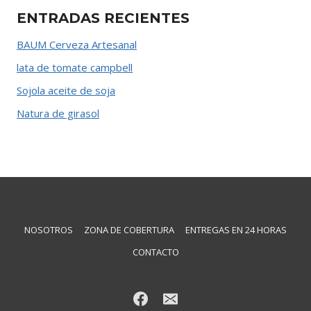
ENTRADAS RECIENTES
BAUM Cerveza Artesanal
lata de tomate campbell
Sojola aceite de soja
Natura de girasol
NOSOTROS
ZONA DE COBERTURA
ENTREGAS EN 24 HORAS
CONTACTO