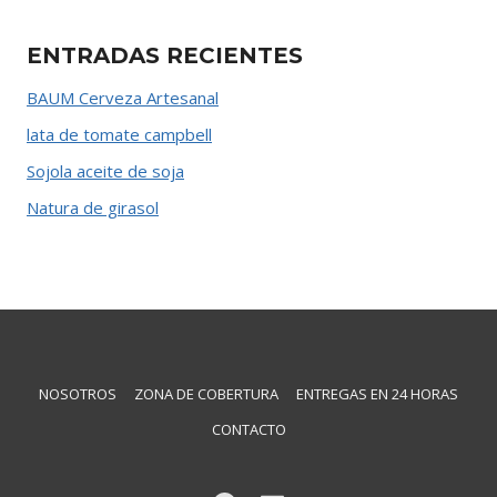
ENTRADAS RECIENTES
BAUM Cerveza Artesanal
lata de tomate campbell
Sojola aceite de soja
Natura de girasol
NOSOTROS
ZONA DE COBERTURA
ENTREGAS EN 24 HORAS
CONTACTO