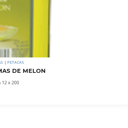
AS
|
PETACAS
MAS DE MELON
a 12 x 200