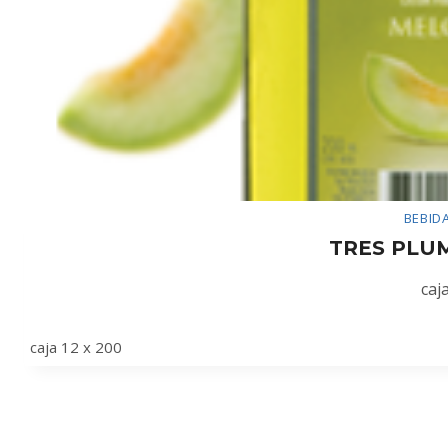
BEBID
TRES PLU
caj
caja 12 x 200