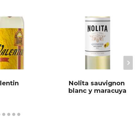
lentin
Nolita sauvignon
blanc y maracuya