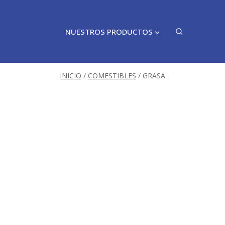
NUESTROS PRODUCTOS
INICIO
/
COMESTIBLES
/
GRASA