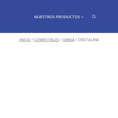
NUESTROS PRODUCTOS
INICIO
/
COMESTIBLES
/
GRASA
/
CRISTALINA