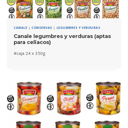
CANALE
|
CONSERVAS
|
LEGUMBRES Y VERDURAS
Canale legumbres y verduras (aptas
para celiacos)
#caja 24 x 350g