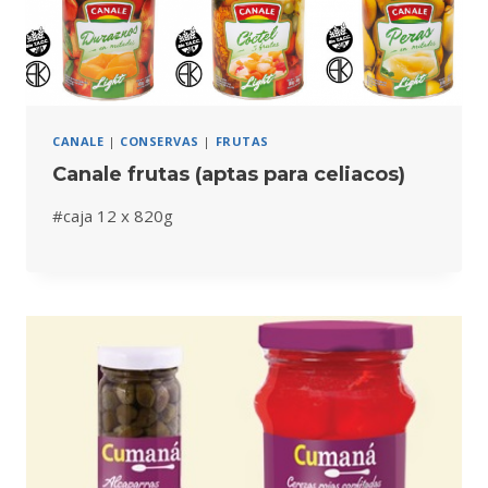
CANALE
|
CONSERVAS
|
FRUTAS
Canale frutas (aptas para celiacos)
#caja 12 x 820g