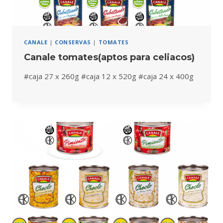
CANALE
|
CONSERVAS
|
TOMATES
Canale tomates(aptos para celiacos)
#caja 27 x 260g #caja 12 x 520g #caja 24 x 400g