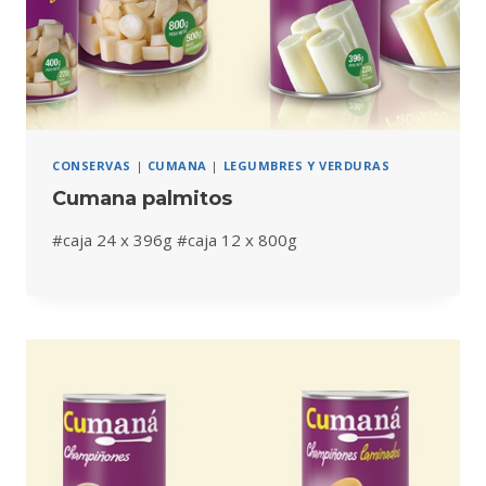
CONSERVAS
|
CUMANA
|
LEGUMBRES Y VERDURAS
Cumana palmitos
#caja 24 x 396g #caja 12 x 800g