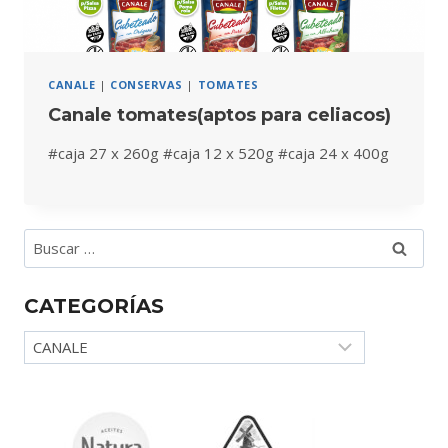
CANALE
|
CONSERVAS
|
TOMATES
Canale tomates(aptos para celiacos)
#caja 27 x 260g #caja 12 x 520g #caja 24 x 400g
Buscar:
CATEGORÍAS
Categorías