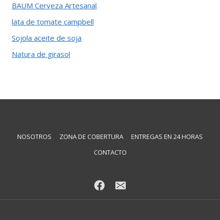
BAUM Cerveza Artesanal
lata de tomate campbell
Sojola aceite de soja
Natura de girasol
NOSOTROS
ZONA DE COBERTURA
ENTREGAS EN 24 HORAS
CONTACTO