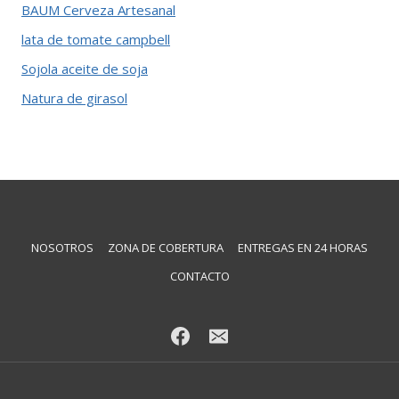
BAUM Cerveza Artesanal
lata de tomate campbell
Sojola aceite de soja
Natura de girasol
NOSOTROS
ZONA DE COBERTURA
ENTREGAS EN 24 HORAS
CONTACTO