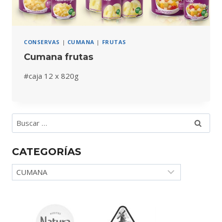
CONSERVAS
|
CUMANA
|
FRUTAS
Cumana frutas
#caja 12 x 820g
Buscar:
CATEGORÍAS
Categorías