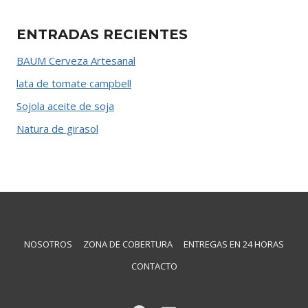
ENTRADAS RECIENTES
BAUM Cerveza Artesanal
lata de tomate campbell
Sojola aceite de soja
Natura de girasol
NOSOTROS
ZONA DE COBERTURA
ENTREGAS EN 24 HORAS
CONTACTO