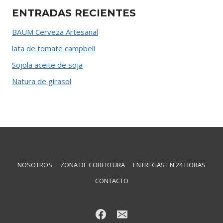
ENTRADAS RECIENTES
BAUM Cerveza Artesanal
lata de tomate campbell
Sojola aceite de soja
Natura de girasol
NOSOTROS
ZONA DE COBERTURA
ENTREGAS EN 24 HORAS
CONTACTO